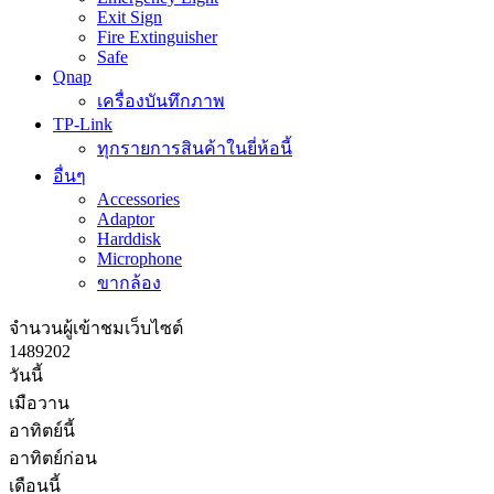
Exit Sign
Fire Extinguisher
Safe
Qnap
เครื่องบันทึกภาพ
TP-Link
ทุกรายการสินค้าในยี่ห้อนี้
อื่นๆ
Accessories
Adaptor
Harddisk
Microphone
ขากล้อง
จำนวนผู้เข้าชมเว็บไซต์
1
4
8
9
2
0
2
วันนี้
เมือวาน
อาทิตย์นี้
อาทิตย์ก่อน
เดือนนี้