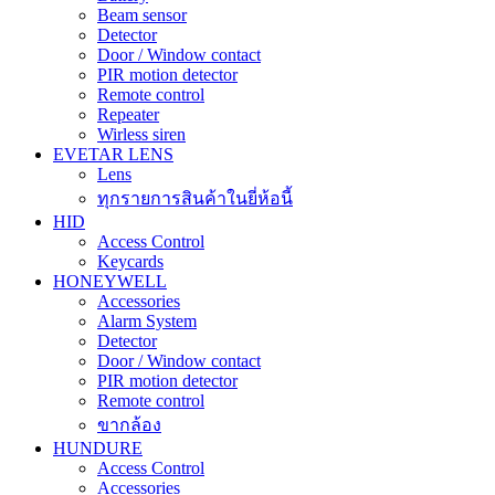
Beam sensor
Detector
Door / Window contact
PIR motion detector
Remote control
Repeater
Wirless siren
EVETAR LENS
Lens
ทุกรายการสินค้าในยี่ห้อนี้
HID
Access Control
Keycards
HONEYWELL
Accessories
Alarm System
Detector
Door / Window contact
PIR motion detector
Remote control
ขากล้อง
HUNDURE
Access Control
Accessories