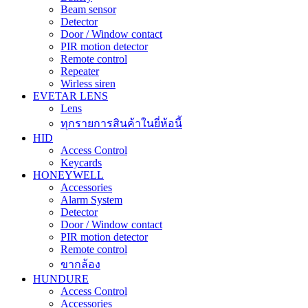
Beam sensor
Detector
Door / Window contact
PIR motion detector
Remote control
Repeater
Wirless siren
EVETAR LENS
Lens
ทุกรายการสินค้าในยี่ห้อนี้
HID
Access Control
Keycards
HONEYWELL
Accessories
Alarm System
Detector
Door / Window contact
PIR motion detector
Remote control
ขากล้อง
HUNDURE
Access Control
Accessories