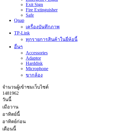
Exit Sign
Fire Extinguisher
Safe
Qnap
เครื่องบันทึกภาพ
TP-Link
ทุกรายการสินค้าในยี่ห้อนี้
อื่นๆ
Accessories
Adaptor
Harddisk
Microphone
ขากล้อง
จำนวนผู้เข้าชมเว็บไซต์
1
4
8
1
9
6
2
วันนี้
เมือวาน
อาทิตย์นี้
อาทิตย์ก่อน
เดือนนี้