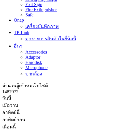
Exit Sign
Fire Extinguisher
Safe
Qnap
เครื่องบันทึกภาพ
TP-Link
ทุกรายการสินค้าในยี่ห้อนี้
อื่นๆ
Accessories
Adaptor
Harddisk
Microphone
ขากล้อง
จำนวนผู้เข้าชมเว็บไซต์
1
4
8
7
9
7
2
วันนี้
เมือวาน
อาทิตย์นี้
อาทิตย์ก่อน
เดือนนี้