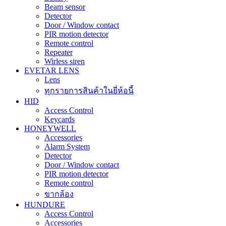
Beam sensor
Detector
Door / Window contact
PIR motion detector
Remote control
Repeater
Wirless siren
EVETAR LENS
Lens
ทุกรายการสินค้าในยี่ห้อนี้
HID
Access Control
Keycards
HONEYWELL
Accessories
Alarm System
Detector
Door / Window contact
PIR motion detector
Remote control
ขากล้อง
HUNDURE
Access Control
Accessories