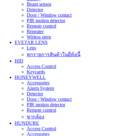
Beam sensor
Detector
Door / Window contact
PIR motion detector
Remote control
Repeater
Wirless siren
EVETAR LENS
Lens
ทุกรายการสินค้าในยี่ห้อนี้
HID
Access Control
Keycards
HONEYWELL
Accessories
Alarm System
Detector
Door / Window contact
PIR motion detector
Remote control
ขากล้อง
HUNDURE
Access Control
Accessories