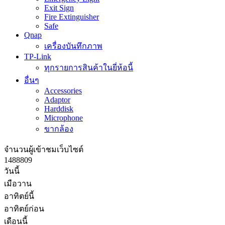
Exit Sign
Fire Extinguisher
Safe
Qnap
เครื่องบันทึกภาพ
TP-Link
ทุกรายการสินค้าในยี่ห้อนี้
อื่นๆ
Accessories
Adaptor
Harddisk
Microphone
ขากล้อง
จำนวนผู้เข้าชมเว็บไซต์
1
4
8
8
8
0
9
วันนี้
เมือวาน
อาทิตย์นี้
อาทิตย์ก่อน
เดือนนี้